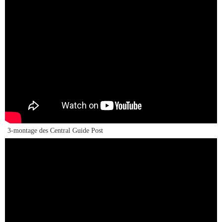
3-montage des Central Guide Post