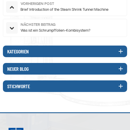
VORHERIGEN POST
Brief Introduction of the Steam Shrink Tunnel Machine
NÄCHSTER BEITRAG
Was ist ein Schrumpffolien-Kombisystem?
KATEGORIEN
NEUER BLOG
STICHWORTE