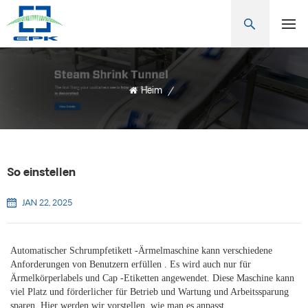
Heim
/
So einstellen
JAN 22, 2025
Automatischer Schrumpfetikett -Ärmelmaschine kann verschiedene
Anforderungen von Benutzern erfüllen
. Es wird auch nur für
Ärmelkörperlabels und Cap -Etiketten angewendet. Diese Maschine kann
viel Platz und förderlicher für Betrieb und Wartung und Arbeitssparung
sparen. Hier werden wir vorstellen, wie man es anpasst.