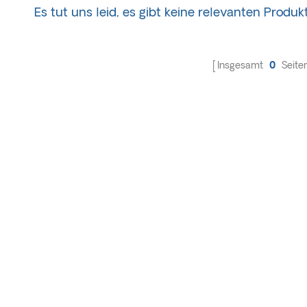
Es tut uns leid, es gibt keine relevanten Produk
Insgesamt
0
Seite