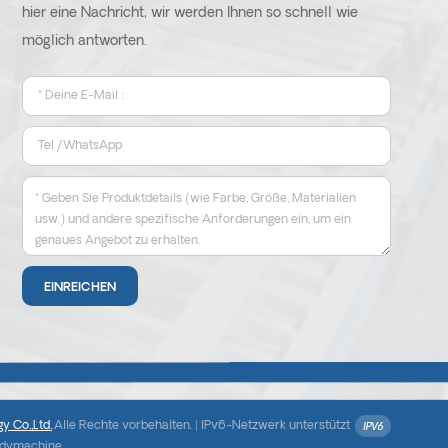
hier eine Nachricht, wir werden Ihnen so schnell wie
möglich antworten.
y Co.,Ltd.
.Alle Rechte vorbehalten. |
IPv6-Netzwerk unterstützt
ndymachine