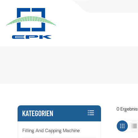
0 Ergebnis
KATEGORIEN
Filling And Capping Machine