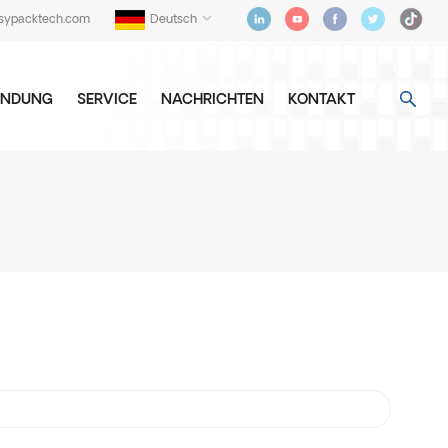
sypacktech.com
Deutsch
NDUNG
SERVICE
NACHRICHTEN
KONTAKT