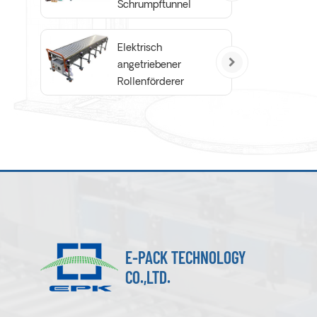
Schrumpftunnel
Elektrisch
angetriebener
Rollenförderer
E-PACK TECHNOLOGY
CO.,LTD.