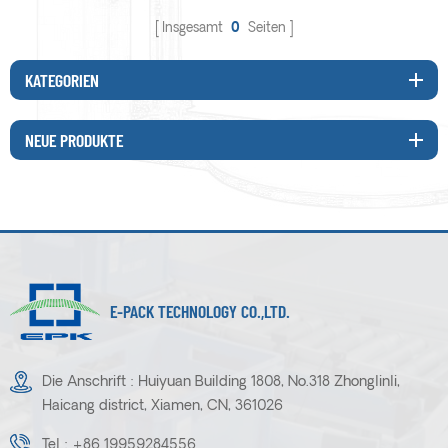
Insgesamt
0
Seiten
KATEGORIEN
NEUE PRODUKTE
E-PACK TECHNOLOGY CO.,LTD.
Die Anschrift : Huiyuan Building 1808, No.318 Zhonglinli,
Haicang district, Xiamen, CN, 361026
Tel :
+86 19959284556