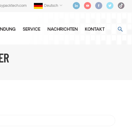
sypacktech.com
Deutsch
NDUNG
SERVICE
NACHRICHTEN
KONTAKT
ER