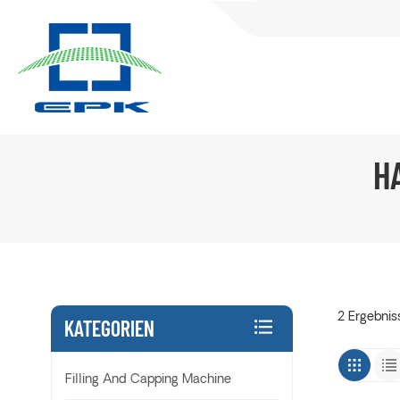
H
2 Ergebnis
KATEGORIEN
Filling And Capping Machine