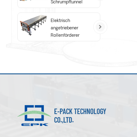
Schrumpftunnel
Elektrisch
angetriebener
Rollenförderer
E-PACK TECHNOLOGY
CO.,LTD.