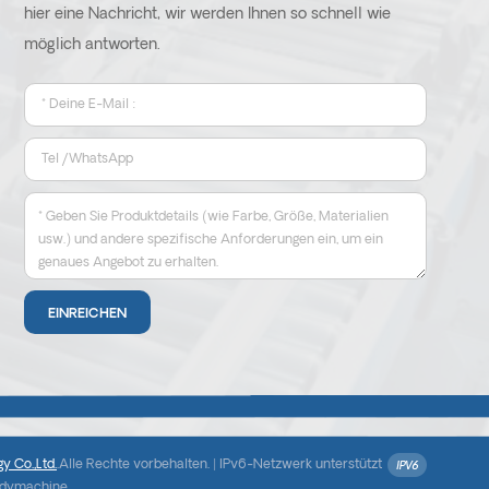
hier eine Nachricht, wir werden Ihnen so schnell wie
möglich antworten.
y Co.,Ltd.
.Alle Rechte vorbehalten. |
IPv6-Netzwerk unterstützt
ndymachine