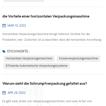
die Vorteile einer horizontalen Verpackungsmaschine
MAR 10, 2022
Horizontale Verpackungsmaschine bringt mehrere Vorteile für die
Produktion, wie: Zunächst, ist zu beachten, dass die horizontale Anordnung
dieser vollautomatische Verpackungsmaschinen ermöglicht es Ihnen,
schneller und produktiver zu verpacken,, da ein Artikel auf dem
STICHWORTE :
Anfangstisch platziert werden kann, um den Prozess zu starten,, während
Horizontale Verpackungsmaschine
Kissenverpackungsmaschine
ein Artikel die Verpackungslinie durchläuft, und mehr als e...
Effiziente Automatische Verpackungssysteme
Warum sieht die Schrumpfverpackung gefaltet aus?
APR 29, 2022
Es gibt viele Arten von Verpackungsmaschinen, und viele Arten von